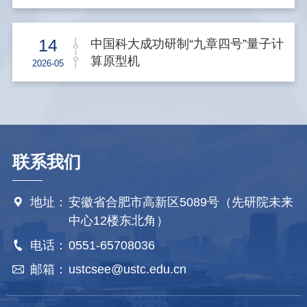
14
中国科大成功研制“九章四号”量子计
算原型机
2026-05
联系我们
地址：
安徽省合肥市高新区5089号（先研院未来

中心12楼东北角）
电话：
0551-65708036

邮箱：
ustcsee@ustc.edu.cn
