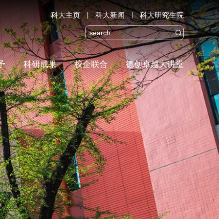
科大主页
科大新闻
科大研究生院

予
科研成果
校企联合
德创卓越大讲堂