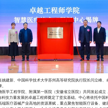
任姚建新、中国科学技术大学苏州高等研究院执行院长闫立峰、
牌。
物医学工程学院、附属第一医院（安徽省立医院）共同发起成立
战略科技力量发展的卓越工程师奠定了坚实基础。中心将依托中国
高端医疗器械产业高地的资源禀赋，重点聚焦智能医疗设备、健