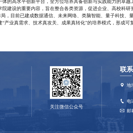
一体的高水平创新平台，全方位培养具备创新与实践能力的卓越
院建设的重要内容，旨在整合各类资源，促进企业、高校科研资源
体布局，目前已建成数据通信、未来网络、类脑智能、量子科技、
建“产业真需求、技术真攻关、成果真转化”的培养模式，形成可
联系
地

电

关注微信公众号
邮
