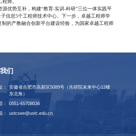
工程师。
优势互补，构建“教育-实训-科研”三位一体实践平
量子信息5个工程师技术中心。下一步，卓越工程师学
复制的产教融合创新平台建设经验，为国家卓越工程师
我们
址：
安徽省合肥市高新区5089号（先研院未来中心12楼
东北角）
话：
0551-65708036
箱：
ustcsee@ustc.edu.cn