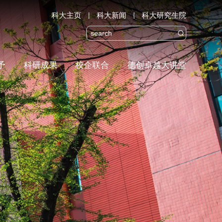
科大主页
科大新闻
科大研究生院

予
科研成果
校企联合
德创卓越大讲堂