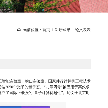

当前位置：
首页
科研成果
论文发表
工智能实验室、崂山实验室、国家并行计算机工程技术
达3050个光子的量子态。“九章四号”被应用于高效求
成功建立了国际上最强的“量子计算优越性”。论文于北京时