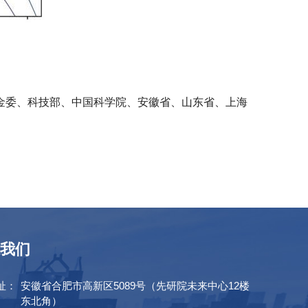
金委、科技部、中国科学院、安徽省、山东省、上海
我们
址：
安徽省合肥市高新区5089号（先研院未来中心12楼
东北角）