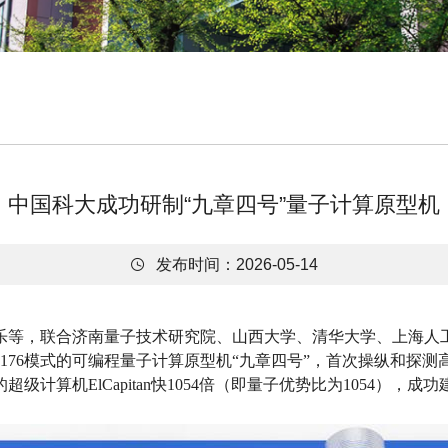
中国科大成功研制“九章四号”量子计算原型机

发布时间：2026-05-14
乐等，联合济南量子技术研究院、山西大学、清华大学、上海人
176模式的可编程量子计算原型机“九章四号”，首次操纵和探测高
计算机ElCapitan快1054倍（即量子优势比为1054），