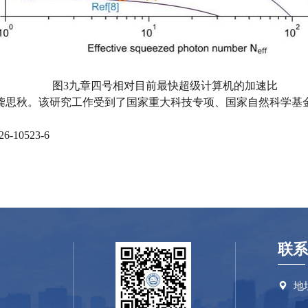
图3九章四号相对目前最快超级计算机的加速比
龚思秋。该研究工作受到了国家重大科技专项、国家自然科学基
26-10523-6
联系
地
