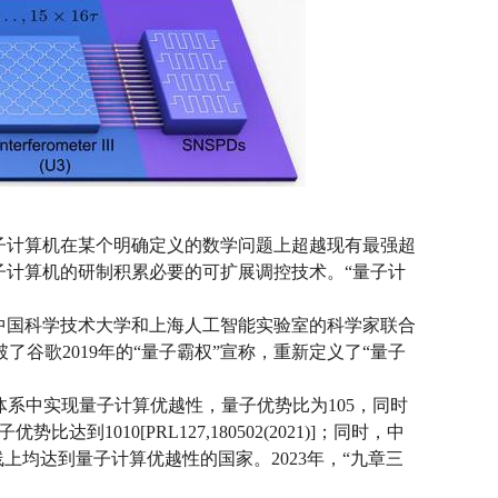
子计算机在某个明确定义的数学问题上超越现有最强超
子计算机的研制积累必要的可扩展调控技术。“量子计
，中国科学技术大学和上海人工智能实验室的科学家联合
谷歌2019年的“量子霸权”宣称，重新定义了“量子
次在光学体系中实现量子计算优越性，量子优势比为105，同时
10[PRL127,180502(2021)]；同时，中
术路线上均达到量子计算优越性的国家。2023年，“九章三