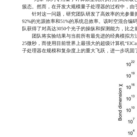
簇态。然而，在开发大规模量子处理器的过程中，由
针对这一问题，研究团队研发了高效率的光参量振
92%的光源效率和51%的系统总效率。该时空混合编
队获得了对高达3050个光子的操纵和探测能力，比之
团队将实验结果与当前所有最先进的经典模拟方
25微秒，而使用目前世界上最强大的超级计算机“ElCa
子处理器在规模和复杂度上的重大飞跃，进一步巩固