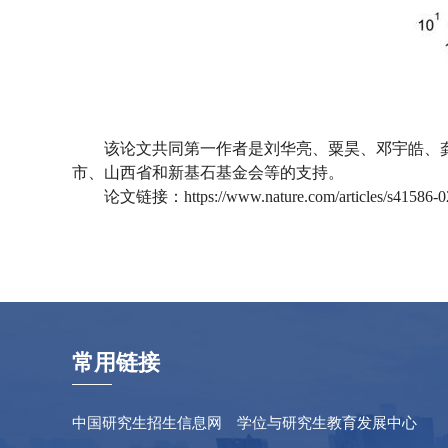
该论文共同第一作者是刘华亮、粟昊、邓宇皓、
市、山西省和新基石基金会等的支持。
论文链接：https://www.nature.com/articles/s41586-0
常用链接
中国研究生招生信息网
学位与研究生教育发展中心