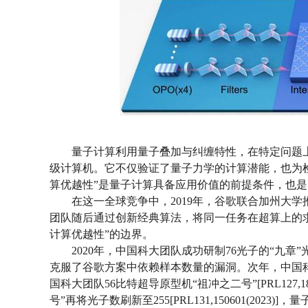
量子计算利用量子叠加与纠缠特性，在特定问题
级计算机。它不仅验证了量子力学的计算潜能，也为检
算优越性”是量子计算具备应用价值的前提条件，也
在这一全球竞争中，2019年，谷歌联合加州大
团队随后通过创新经典算法，将同一任务在超算上的求
计算优越性”的边界。
2020年，中国科大团队成功研制76光子的“九章”光量
克服了谷歌方案中依赖样本数量的漏洞。次年，中国科大团队将
国科大团队56比特超导原型机“祖冲之二号”[PRL127
号”再将光子数刷新至255[PRL131,150601(202