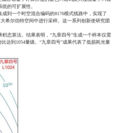
系统的可扩展性。
成到一个时空混合编码的8176模式线路中，实现了
的巨大希尔伯特空间中进行采样。这一系列创新使研究团
积态算法。结果表明，“九章四号”生成一个样本仅需
优势比达到1054量级。“九章四号”成果代表了低损耗光量