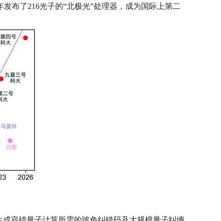
年发布了216光子的“北极光”处理器，成为国际上第二
生成容错量子计算所需的玻色纠错码及大规模量子纠缠