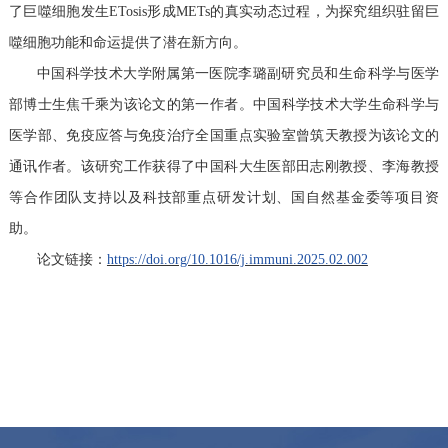
了巨噬细胞发生ETosis形成METs的真实动态过程，为探究组织驻留巨
噬细胞功能和命运提供了潜在新方向。
中国科学技术大学附属第一医院李璐副研究员和生命科学与医学
部博士生焦千乘为该论文的第一作者。中国科学技术大学生命科学与
医学部、免疫应答与免疫治疗全国重点实验室曾筑天教授为该论文的
通讯作者。该研究工作获得了中国科大生医部田志刚教授、李海教授
等合作团队支持以及科技部重点研发计划、国自然基金委等项目资
助。
论文链接：
https://doi.org/10.1016/j.immuni.2025.02.002