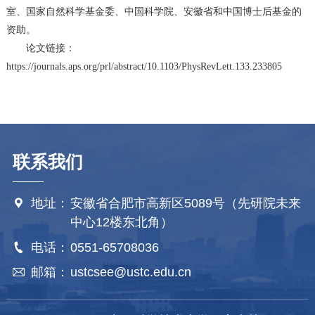
室、国家自然科学基金委、中国科学院、安徽省和中国博士后基金的
资助。
论文链接：
https://journals.aps.org/prl/abstract/10.1103/PhysRevLett.133.233805
联系我们
地址：
安徽省合肥市高新区5089号（先研院未来

中心12楼东北角）
电话：
0551-65708036

邮箱：
ustcsee@ustc.edu.cn
