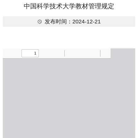
中国科学技术大学教材管理规定
发布时间：2024-12-21
