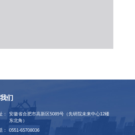
我们
址：
安徽省合肥市高新区5089号（先研院未来中心12楼
东北角）
话：
0551-65708036