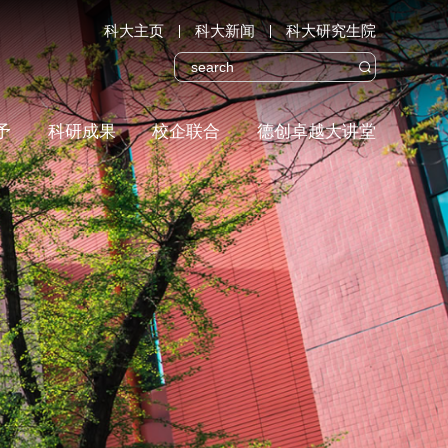
科大主页
科大新闻
科大研究生院

予
科研成果
校企联合
德创卓越大讲堂