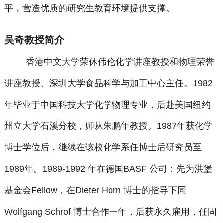
平，营造优质的研究生教育环境提供支撑。
吴奇教授简介
香港中文大学荣休伟伦化学讲座教授和物理荣誉
讲座教授、深圳大学食品科学与加工中心主任。
1982
年毕业于中国科技大学化学物理专业，后赴美国纽约
州立大学石溪分校，师从朱鹏年教授。
1987
年获化学
博士学位后，继续在该校化学系任博士后研究员至
1989
年。
1989-1992
年在德国
BASF
公司：先为洪堡
基金会
Fellow
，在
Dieter Horn
博士的指导下同
Wolfgang Schrof
博士合作一年，后获永久雇用，任固