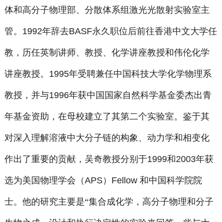
体和高分子物理部、分散体系组激光光散射实验室主
管。
1992
年辞去
BASF
永久职位后前往香港中文大学任
教，历任英制讲师、教授、化学讲座教授和伟伦化学
讲座教授。
1995
年受聘兼任中国科技大学化学物理系
教授，并与
1996
年获中国国家自然科学基金委杰出青
年基金资助，在母校建立了其第二个实验室。鉴于其
对深入理解溶液中大分子链的构象、动力学和相变化
作出了重要的贡献，吴奇教授分别于
1999
和
2003
年获
选为美国物理学会（
APS
）
Fellow
和中国科学院院
士。他的研究主要是“集合成化学，高分子物理和分子