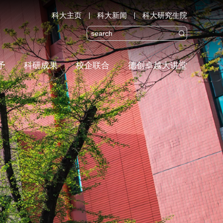
科大主页
科大新闻
科大研究生院

予
科研成果
校企联合
德创卓越大讲堂