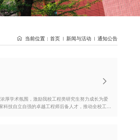

当前位置：
首页
新闻与活动
通知公告

新”浓厚学术氛围，激励我校工程类研究生努力成长为爱
家科技自立自强的卓越工程师后备人才，推动全校工程
届工程类研究生学术论坛”。现将有关事宜通知如下。
究生院（卓越工程师学院）、先进技术研究院及全校工
-18:00四、论坛地点主论坛：先进技术研究院未来中心一
源动力分论坛：先进技术研究院未来中心A203会议室