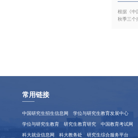
动力”类
根据《中
秋季三个
核满足修
示。表1
辩通过；2
定“申请
生重新填
—“学籍
常用链接
中国研究生招生信息网
学位与研究生教育发展中心
学位与研究生教育
研究生教育研究
中国教育考试网
科大就业信息网
科大教务处
研究生综合服务平台