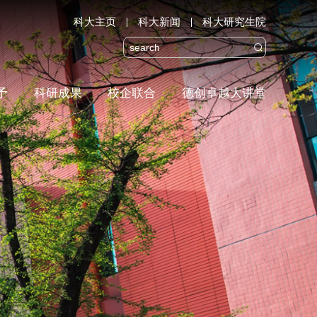
科大主页
科大新闻
科大研究生院

予
科研成果
校企联合
德创卓越大讲堂