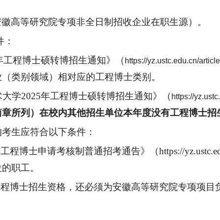
安徽高等研究院专项
非全日制招收企业在职生源
）
。
件：
5年工程博士硕转博招生通知》（
https://yz.ustc.edu.cn/arti
业（类别领域）相对应的工程博士类别。
术大学
202
5
年工程博士硕转博招生通知》（
https://yz.us
简章所列）在校内其他招生单位本年度没有工程博士招
的考生应符合以下条件
：
请考核制普通招考通告》（https://yz.ustc.edu.cn/a
位的职工。
年工程博士招生资格，还必须为安徽高等研究院专项项