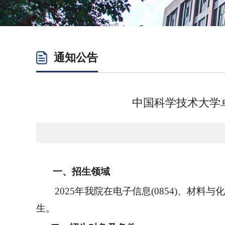
通知公告
中国科学技术大学
一、
招生领域
202
5
年我院在电子信息
(0854)、材料与化
生。