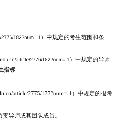
）中规定的
考生范围和
条
cle/2776/182?num=-1
）中规定的
导师
tc.edu.cn/article/2776/182?num=-1
生指标。
rticle/2775/177?num=-1）中规定的报考
目负责导师或其团队成员。