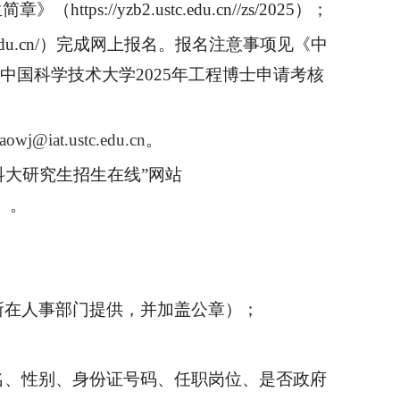
生简章》（
https://yzb2.ustc.edu.cn//zs/202
5
）；
tc.edu.cn/）完成网上报名。报名注意事项见
《
中
中国科学技术大学
2025年工程博士申请考核
aowj@iat.ustc.edu.cn
。
科大研究生招生在线”网站
）
。
所在人事部门提供，并加盖公章）；
名、性别、身份证号码、任职岗位、是否政府