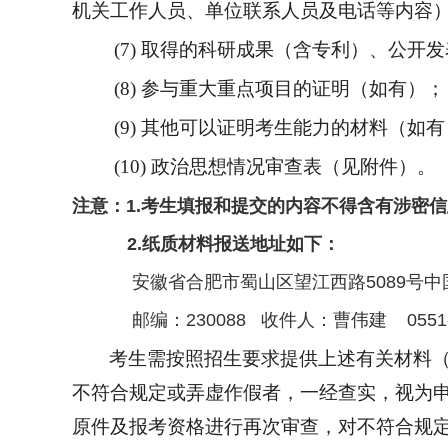
机关工作人员、单位联系人员及电话等内容
(7)
取得的科研成果（含专利）、公开发
(8)
参与重大重点项目的证明（如有）；
(9)
其他可以证明考生能力的材料（如有
(10)
政治思想情况审查表
（
见附件）。
注意：
1.
考生填报和提交的内容不得含有涉密信
2.
纸质材料报送地址如下：
安徽省合肥市蜀山区望江西路
5089
邮编：
230088
收件人：曹伟建
0551
考生需按照招生要求提供上述有关材料
不符合规定或弄虚作假者，一经查实，视为
原件及报考资格进行再次审查，对不符合规