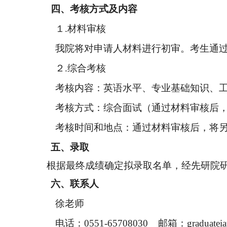
四、
考核方式及内容
１
.材料审核
我院将对申请人材料进行初审。考生通
２
.综合考核
考核内容：英语水平、专业基础知识、
考核方式：综合面试（通过材料审核后
考核时间
和地点
：通过材料审核后，将
五、
录取
根据最终
成绩
确定
拟
录取名
单，经先研院
六、
联系人
徐老师
电话：
0551-65708030 邮箱：graduateiat