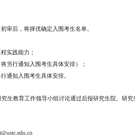
过初审后，将择优确定入围考生名单
。
工程实践能力；
，将另行通知入围考生具体安排）
；
另行通知入围考生具体安排
。
研究生教育工作领导小组讨论通过后报研究生院。研究
@ustc.edu.cn