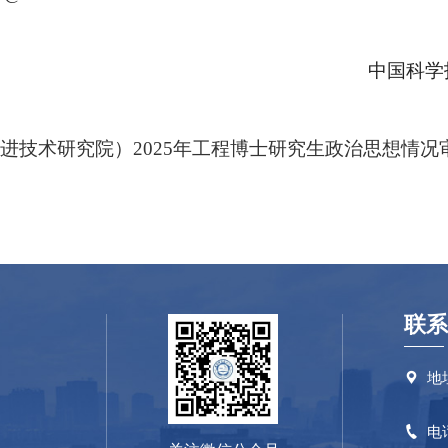
中国科学
技术研究院）2025年工程博士研究生政治思想情况审查
联系
地

电
