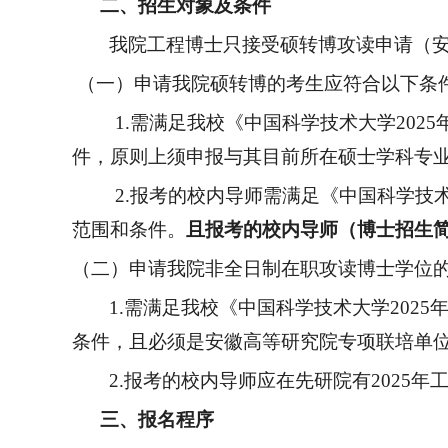
二、
招生对象及条件
我院工程博士
只接受硕转博攻读申请
（
（一）
申请我院硕转博的考生应符合以下条
1.
需满足我校《中国科学技术大学
202
件，原则上须申报与其目前所在硕士学科专
2.
报考的校内导师
需满足
《中国科学技
范围和条件。
且
报考的校内导师（博士招生
（二）
申请我院
非全日制在职攻读博士学位
1.需满足我校《中国科学技术大学2025年工程博士申
条件，且必须是安徽高等研究院专项联培单
2.报考的校内导师应在先研院有2025
三、
报名程序